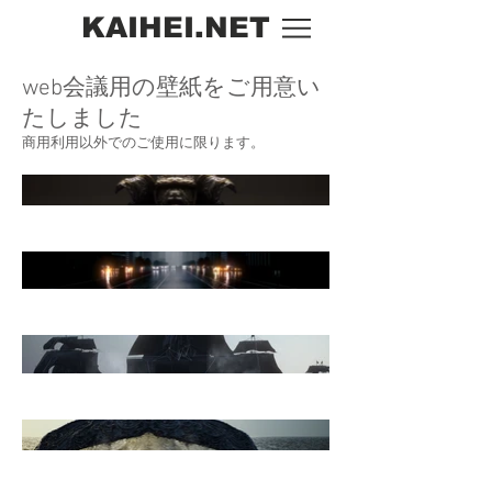
KAIHEI.NET
web会議用の壁紙をご用意い
たしました
​商用利用以外でのご使用に限ります。