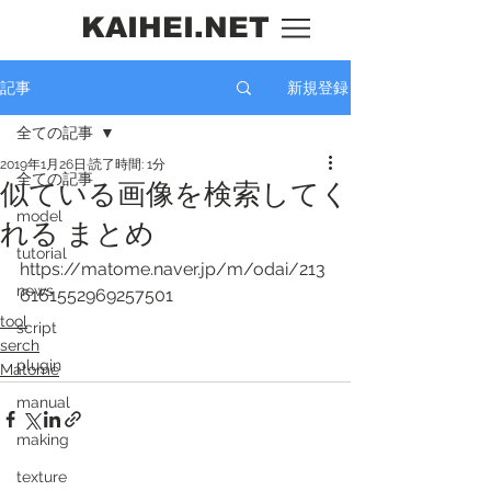
KAIHEI.NET
新規登録
記事
全ての記事
2019年1月26日
読了時間: 1分
全ての記事
似ている画像を検索してく
model
れる まとめ
tutorial
https://matome.naver.jp/m/odai/213
news
6161552969257501
tool
script
serch
plugin
Matome
manual
making
texture