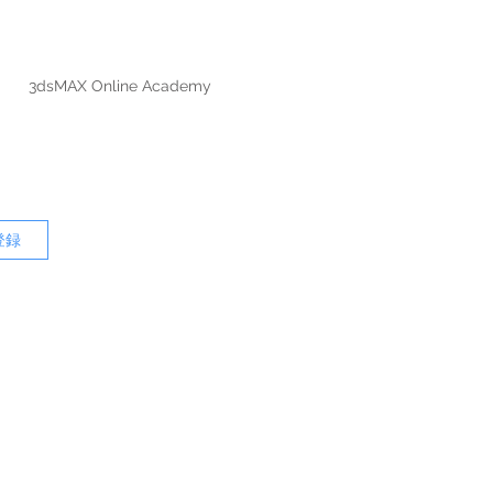
3dsMAX Online Academy
登録